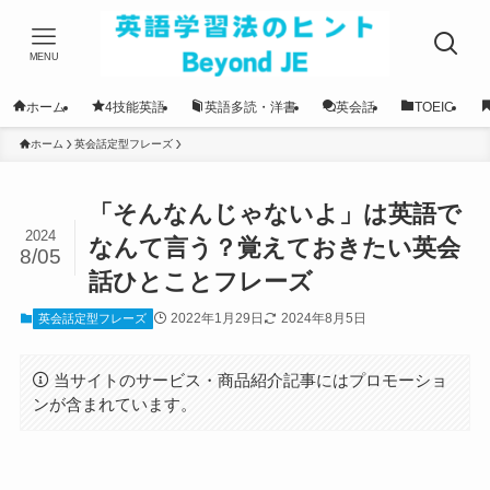
MENU
ホーム
4技能英語
英語多読・洋書
英会話
TOEIC
ホーム
英会話定型フレーズ
「そんなんじゃないよ」は英語で
2024
なんて言う？覚えておきたい英会
8/05
話ひとことフレーズ
2022年1月29日
2024年8月5日
英会話定型フレーズ
当サイトのサービス・商品紹介記事にはプロモーショ
ンが含まれています。