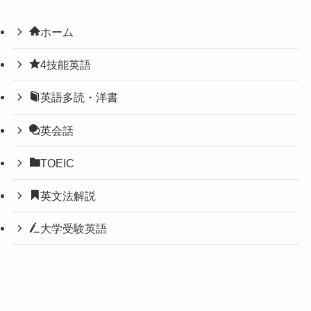
ホーム
4技能英語
英語多読・洋書
英会話
TOEIC
英文法解説
大学受験英語