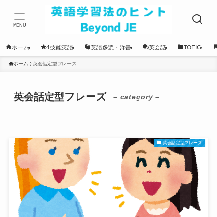
MENU
ホーム
4技能英語
英語多読・洋書
英会話
TOEIC
ホーム
英会話定型フレーズ
英会話定型フレーズ
– category –
英会話定型フレーズ