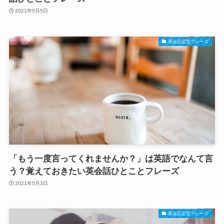
2021年5月5日
英会話定型フレーズ
「もう一度言ってくれませんか？」は英語でなんて言
う？覚えておきたい英会話ひとことフレーズ
2021年5月3日
英会話定型フレーズ