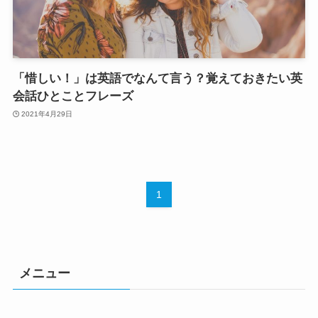
「惜しい！」は英語でなんて言う？覚えておきたい英
会話ひとことフレーズ
2021年4月29日
1
メニュー