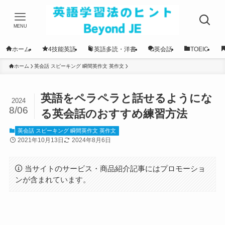
MENU
ホーム
4技能英語
英語多読・洋書
英会話
TOEIC
ホーム
英会話 スピーキング 瞬間英作文 英作文
英語をペラペラと話せるようにな
2024
8/06
る英会話のおすすめ練習方法
英会話 スピーキング 瞬間英作文 英作文
2021年10月13日
2024年8月6日
当サイトのサービス・商品紹介記事にはプロモーショ
ンが含まれています。