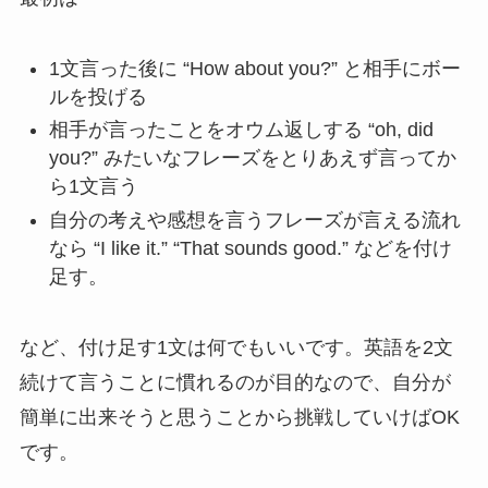
1文言った後に “How about you?” と相手にボー
ルを投げる
相手が言ったことをオウム返しする “oh, did
you?” みたいなフレーズをとりあえず言ってか
ら1文言う
自分の考えや感想を言うフレーズが言える流れ
なら “I like it.” “That sounds good.” などを付け
足す。
など、付け足す1文は何でもいいです。英語を2文
続けて言うことに慣れるのが目的なので、自分が
簡単に出来そうと思うことから挑戦していけばOK
です。