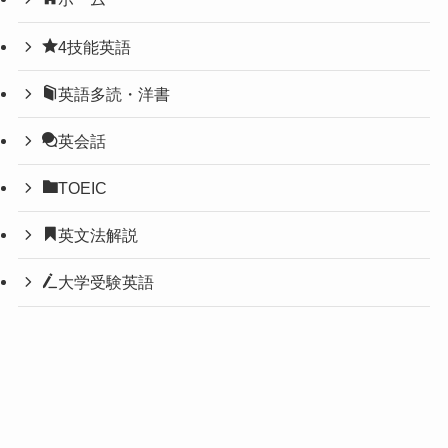
4技能英語
英語多読・洋書
英会話
TOEIC
英文法解説
大学受験英語