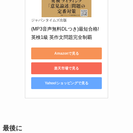
ジャパンタイムズ出版
(MP3音声無料DLつき)最短合格! 
英検1級 英作文問題完全制覇
Amazonで見る
楽天市場で見る
Yahoo!ショッピングで見る
最後に