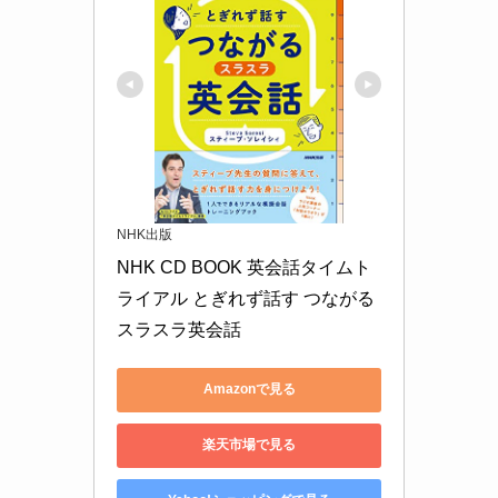
NHK出版
NHK CD BOOK 英会話タイムト
ライアル とぎれず話す つながる
スラスラ英会話
Amazonで見る
楽天市場で見る