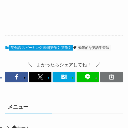
英会話 スピーキング 瞬間英作文 英作文
効果的な英語学習法
よかったらシェアしてね！
メニュー
ホーム