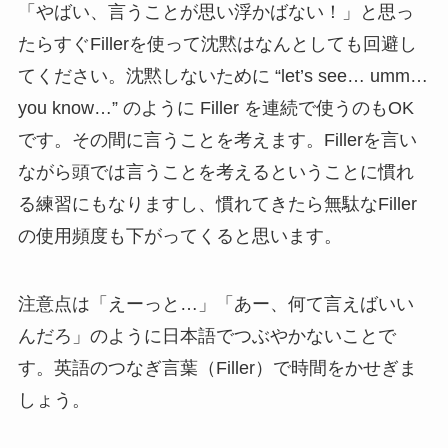
「やばい、言うことが思い浮かばない！」と思っ
たらすぐFillerを使って沈黙はなんとしても回避し
てください。沈黙しないために “let’s see… umm…
you know…” のように Filler を連続で使うのもOK
です。その間に言うことを考えます。Fillerを言い
ながら頭では言うことを考えるということに慣れ
る練習にもなりますし、慣れてきたら無駄なFiller
の使用頻度も下がってくると思います。
注意点は「えーっと…」「あー、何て言えばいい
んだろ」のように日本語でつぶやかないことで
す。英語のつなぎ言葉（Filler）で時間をかせぎま
しょう。