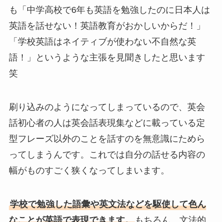
も「中学高校で6年も英語を勉強したのに日本人は
英語を話せない！英語教育がおかしいからだ！」
「学校英語はネイティブが使わない不自然な英
語！」というような主張を見聞きしたと思います
笑
刷り込みのようになってしまっているので、英会
話初心者の人は英会話表現集などに載っている定
型フレーズ以外のことを話すのを無意識にためら
ってしまうんです。これでは自分の話せる内容の
幅がものすごく狭くなってしまいます。
学校で勉強した語彙や英文法などを駆使して色ん
なことが英語で表現できます。
もちろん、文法的