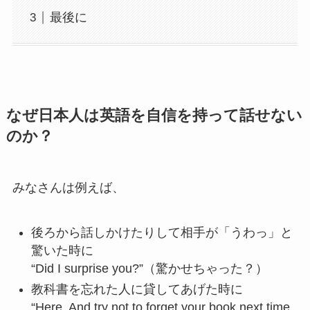
最後に
なぜ日本人は英語を自信を持って話せない
のか？
みなさんは例えば、
後ろから話しかけたりして相手が「うわっ」と
驚いた時に
“Did I surprise you?”（驚かせちゃった？）
教科書を忘れた人に貸してあげた時に
“Here. And try not to forget your book next time.