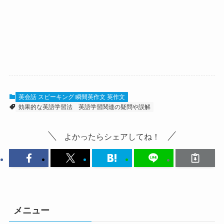
英会話 スピーキング 瞬間英作文 英作文
効果的な英語学習法
英語学習関連の疑問や誤解
よかったらシェアしてね！
メニュー