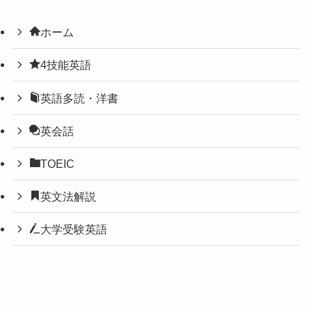
ホーム
4技能英語
英語多読・洋書
英会話
TOEIC
英文法解説
大学受験英語