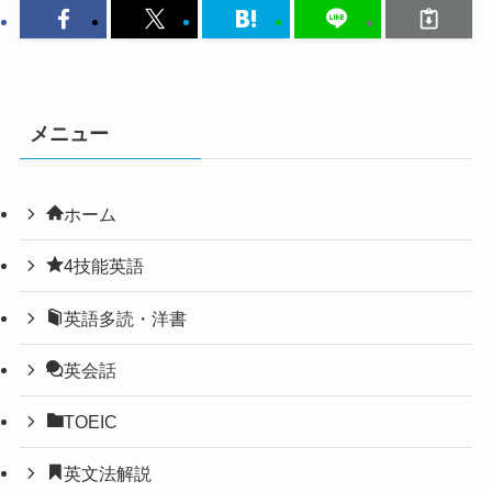
メニュー
ホーム
4技能英語
英語多読・洋書
英会話
TOEIC
英文法解説