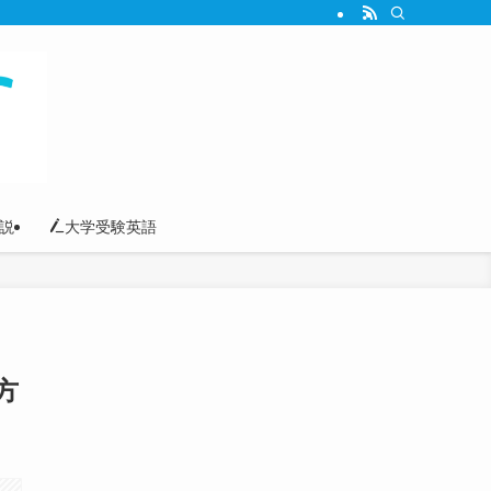
説
大学受験英語
方