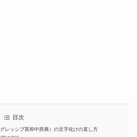
目次
プログレッシブ英和中辞典）の文字化けの直し方