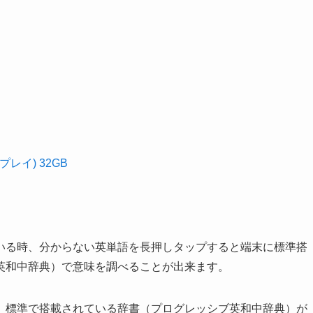
プレイ) 32GB
を読んでいる時、分からない英単語を長押しタップすると端末に標準搭
英和中辞典）で意味を調べることが出来ます。
、標準で搭載されている辞書（プログレッシブ英和中辞典）が