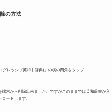
削除の方法
ctionary(プログレッシブ英和中辞典)」の横の四角をタップ
を端末から削除出来ました。ですがこのままでは英和辞書が入
ンロードします。