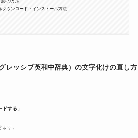
の削除の方法
書の再ダウンロード・インストール方法
プログレッシブ英和中辞典）の文字化けの直し方
ードする
」
きます。