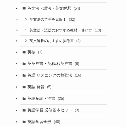
英文法・語法・英文解釈
(54)
(32)
英文法の苦手を克服！
(18)
英文法・語法のおすすめ教材・使い方
(4)
英文解釈のおすすめ参考書
英検
(1)
英英辞書・英和/和英辞書
(6)
英語 リスニングの勉強法
(16)
英語 発音
(5)
英語多読・洋書
(25)
英語学習 必修基本セット
(3)
英語学習全般
(48)