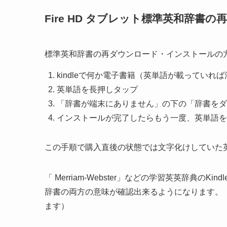
Fire HD タブレット標準英和辞
標準英和辞書の再ダウンロード・インストールの
kindleで何か電子書籍（英単語が載ってい
英単語を長押しタップ
「辞書が端末にありません」の下の「辞書をダ
インストールが完了したらもう一度、英単語を
この手順で購入直後の状態では文字化けしていた
「 Merriam-Webster」などの学習英英辞典
辞書の両方の意味が確認出来るようになります。
ます）