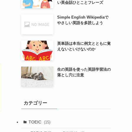
い英会話ひとことフレーズ
Simple English Wikipediaで
やさしい英語を多読しよう
英単語は本当に例文とともに覚
えないといけないのか
生の英語を使った英語学習法の
落とし穴に注意
カテゴリー
TOEIC
(15)