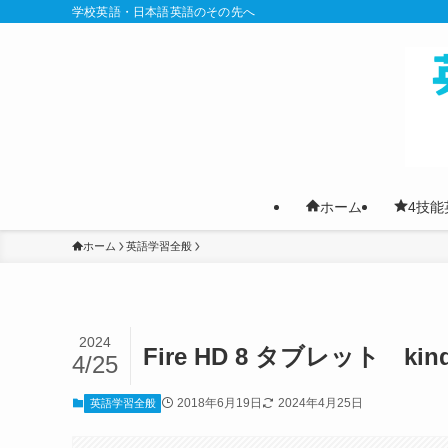
学校英語・日本語英語のその先へ
ホーム
4技能
ホーム
英語学習全般
2024
Fire HD 8 タブレット
4/25
2018年6月19日
2024年4月25日
英語学習全般