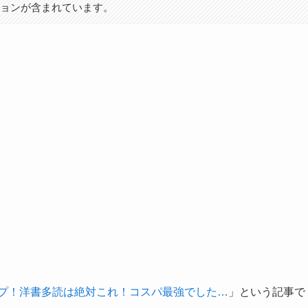
ションが含まれています。
大幅アップ！洋書多読は絶対これ！コスパ最強でした…
」という記事で